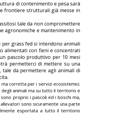
truttura di contenimento e pesa sarà
e frontiere strutturali già messe in
arassitosi tale da non compromettere
niche agronomiche e mantenimento in
per grass fed si intendono animali
no alimentati con fieni e concentrati
e un pascolo produttivo per 10 mesi
trà permetterci di mettere su una
tale da permettere agli animali di
ita.
 ma corretta per i servizi ecosistemici.
gli animali ma su tutto il territorio e
 sono proprio i pascoli ed i boschi ma,
gli allevatori sono sicuramente una parte
ilmente esportata a tutto il territorio