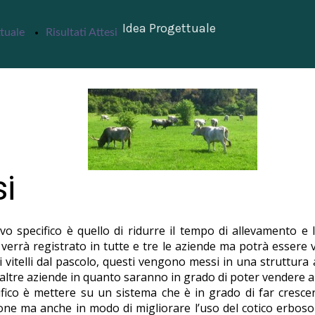
Idea Progettuale
tuale
Risultati Attesi
si
ivo specifico è quello di ridurre il tempo di allevamento e 
verrà registrato in tutte e tre le aziende ma potrà essere 
 i vitelli dal pascolo, questi vengono messi in una struttura
altre aziende in quanto saranno in grado di poter vendere a
ifico è mettere su un sistema che è in grado di far cresce
one ma anche in modo di migliorare l’uso del cotico erboso 