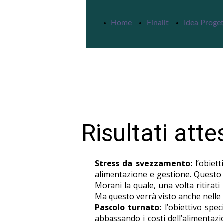
Home
Finalit
Idea Proget
Risultati atte
Stress da svezzamento
:
l’obiett
alimentazione e gestione. Questo 
Morani la quale, una volta ritirati
Ma questo verrà visto anche nelle 
Pascolo turnato
:
l’obiettivo spec
abbassando i costi dell’alimentazi