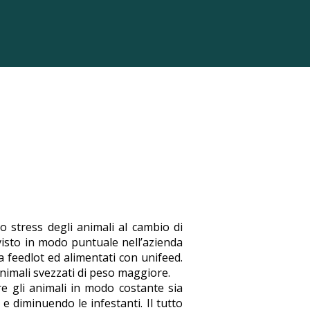
lo stress degli animali al cambio di
visto in modo puntuale nell’azienda
 a feedlot ed alimentati con unifeed.
nimali svezzati di peso maggiore.
re gli animali in modo costante sia
e diminuendo le infestanti. Il tutto