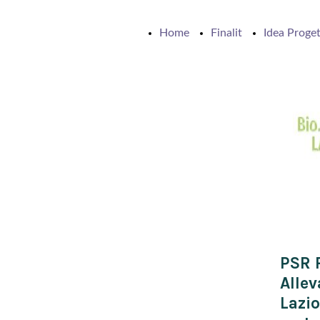
Home
Finalit
Idea Proget
PSR R
Allev
Lazio