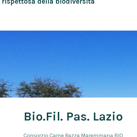
 rispettosa della biodiversità
Bio.Fil. Pas. Lazio
Consorzio Carne Razza Maremmana BIO